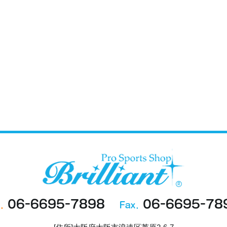
06-6695-7898
06-6695-78
.
Fax.