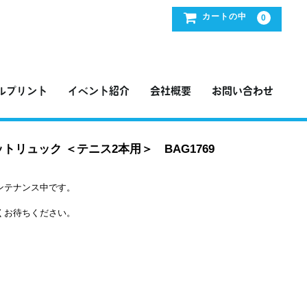
カートの中
0
SHOP】
ルプリント
イベント紹介
会社概要
お問い合わせ
トリュック ＜テニス2本用＞ BAG1769
ンテナンス中です。
くお待ちください。